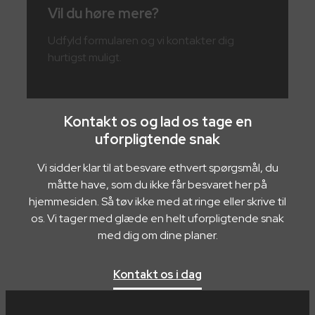
Vil du høre mere?
Udfyld formularen og vi kontakter dig
hurtigst muligt.
Kontakt os og lad os tage en
uforpligtende snak
Vi sidder klar til at besvare ethvert spørgsmål, du
måtte have, som du ikke får besvaret her på
hjemmesiden. Så tøv ikke med at ringe eller skrive til
os. Vi tager med glæde en helt uforpligtende snak
med dig om dine planer.
Kontakt os i dag